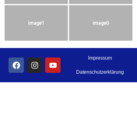
image1
image0
Impressum
Datenschutzerklärung