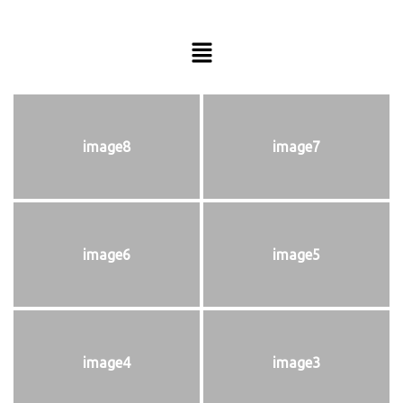
image8
image7
image6
image5
image4
image3