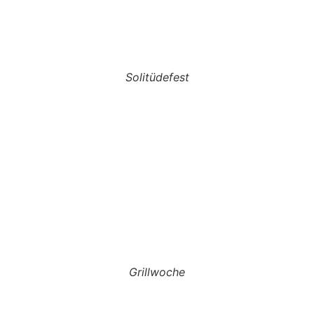
Solitüdefest
Grillwoche