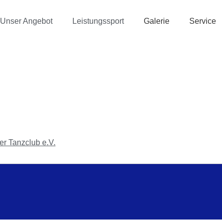
Unser Angebot
Leistungssport
Galerie
Service
r Tanzclub e.V.