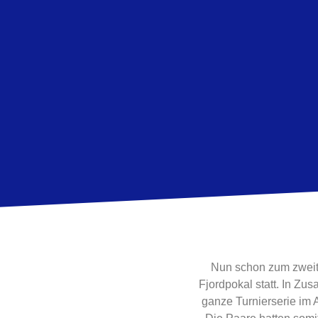
Nun schon zum zweit
Fjordpokal statt. In Z
ganze Turnierserie im 