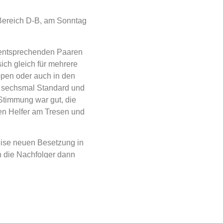
d-Bereich D-B, am Sonntag
 entsprechenden Paaren
ich gleich für mehrere
ppen oder auch in den
, sechsmal Standard und
Stimmung war gut, die
gen Helfer am Tresen und
weise neuen Besetzung in
n die Nachfolger dann