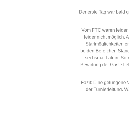
Der erste Tag war bald g
Vom FTC waren leider 
leider nicht möglich.
Startmöglichkeiten e
beiden Bereichen Stand
sechsmal Latein. Som
Bewirtung der Gäste lie
Fazit: Eine gelungene V
der Turnierleitung. 