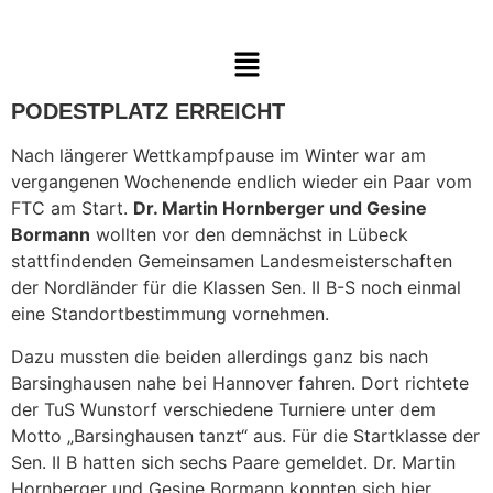
PODESTPLATZ ERREICHT
Nach längerer Wettkampfpause im Winter war am
vergangenen Wochenende endlich wieder ein Paar vom
FTC am Start.
Dr. Martin Hornberger und Gesine
Bormann
wollten vor den demnächst in Lübeck
stattfindenden Gemeinsamen Landesmeisterschaften
der Nordländer für die Klassen Sen. II B-S noch einmal
eine Standortbestimmung vornehmen.
Dazu mussten die beiden allerdings ganz bis nach
Barsinghausen nahe bei Hannover fahren. Dort richtete
der TuS Wunstorf verschiedene Turniere unter dem
Motto „Barsinghausen tanzt“ aus. Für die Startklasse der
Sen. II B hatten sich sechs Paare gemeldet. Dr. Martin
Hornberger und Gesine Bormann konnten sich hier