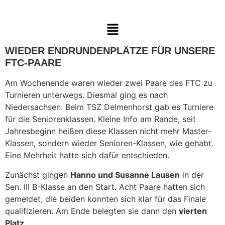
WIEDER ENDRUNDENPLÄTZE FÜR UNSERE
FTC-PAARE
Am Wochenende waren wieder zwei Paare des FTC zu
Turnieren unterwegs. Diesmal ging es nach
Niedersachsen. Beim TSZ Delmenhorst gab es Turniere
für die Seniorenklassen. Kleine Info am Rande, seit
Jahresbeginn heißen diese Klassen nicht mehr Master-
Klassen, sondern wieder Senioren-Klassen, wie gehabt.
Eine Mehrheit hatte sich dafür entschieden.
Zunächst gingen
Hanno und Susanne Lausen
in der
Sen. III B-Klasse an den Start. Acht Paare hatten sich
gemeldet, die beiden konnten sich klar für das Finale
qualifizieren. Am Ende belegten sie dann den
vierten
Platz
.